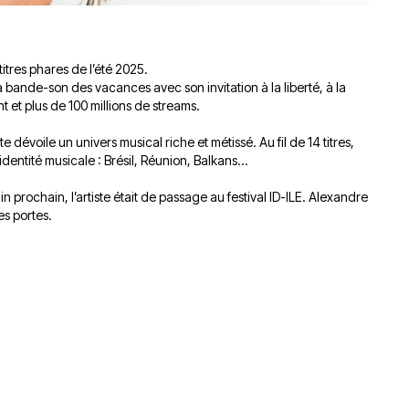
 titres phares de l’été 2025.
bande-son des vacances avec son invitation à la liberté, à la
t et plus de 100 millions de streams.
tiste dévoile un univers musical riche et métissé. Au fil de 14 titres,
 identité musicale : Brésil, Réunion, Balkans…
n prochain, l’artiste était de passage au festival ID-ILE. Alexandre
es portes.