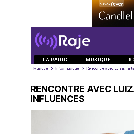
LA RADIO
MUSIQUE
S
Musique
Infos musique
Rencontre avec Luiza, l'arti
RENCONTRE AVEC LUIZA
INFLUENCES