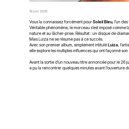
19 juin 2026
Vous la connaissez forcément pour
Soleil Bleu
, l’un des
Véritable phénomène, le morceau s’est imposé comme la 
nature et au lâcher-prise. Résultat : un disque de diaman
Mais Luiza ne se résume pas à ce succès.
Avec son premier album, simplement intitulé
Luiza
, l’ar
elle explore les multiples influences qui ont façonné son
Avant la sortie d’un nouveau titre annoncée pour le 26 jui
a pu la rencontrer quelques minutes avant l’ouverture d