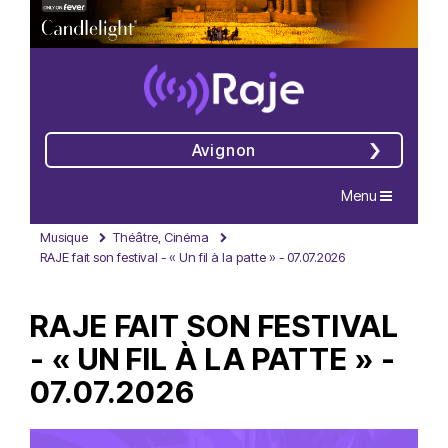
Avignon
Navigation
Menu
Musique
Théâtre, Cinéma
RAJE fait son festival - « Un fil à la patte » - 07.07.2026
RAJE FAIT SON FESTIVAL
- « UN FIL À LA PATTE » -
07.07.2026