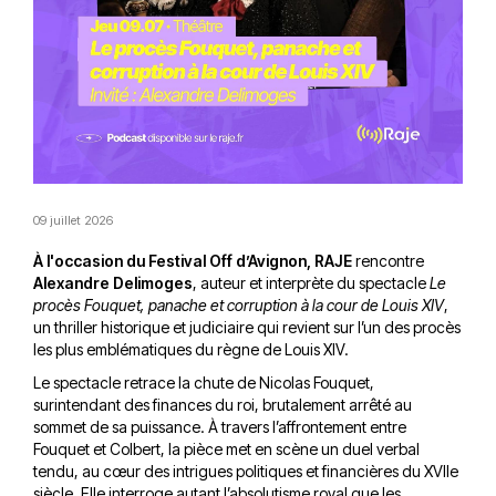
09 juillet 2026
À l'occasion du Festival Off d’Avignon, RAJE
rencontre
Alexandre Delimoges
, auteur et interprète du spectacle
Le
procès Fouquet, panache et corruption à la cour de Louis XIV
,
un thriller historique et judiciaire qui revient sur l’un des procès
les plus emblématiques du règne de Louis XIV.
Le spectacle retrace la chute de Nicolas Fouquet,
surintendant des finances du roi, brutalement arrêté au
sommet de sa puissance. À travers l’affrontement entre
Fouquet et Colbert, la pièce met en scène un duel verbal
tendu, au cœur des intrigues politiques et financières du XVIIe
siècle. Elle interroge autant l’absolutisme royal que les