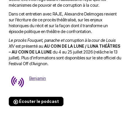
mécanismes de pouvoir et de corruption à la cour.
Dans cet entretien avec RAJE, Alexandre Delimoges revient
sur l’écriture de ce procès théâtralisé, sur les enjeux
historiques du récit et sur la façon dont il transforme un
épisode politique en théâtre de confrontation.
Le procès Fouquet, panache et corruption à la cour de Louis
XIV
est présenté au
AU COIN DE LA LUNE / LUNA THÉÂTRES
– AU COIN DE LA LUNE
du 4 au 25 juillet 2026 (relâche le 13
juillet). Plus d'informations sont disponibles sur
le site officiel du
Festival Off d'Avignon
.
Benjamin
Écouter le podcast