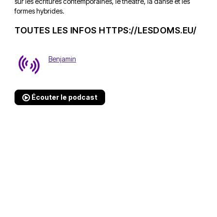
sur les écritures contemporaines, le théâtre, la danse et les
formes hybrides.
TOUTES LES INFOS
HTTPS://LESDOMS.EU/
Benjamin
Écouter le podcast