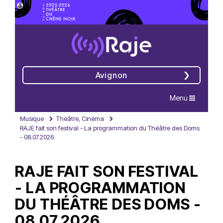
Avignon
Navigation
Menu
Musique
Théâtre, Cinéma
RAJE fait son festival - La programmation du Théâtre des Doms
- 08.07.2026
RAJE FAIT SON FESTIVAL
- LA PROGRAMMATION
DU THÉÂTRE DES DOMS -
08.07.2026