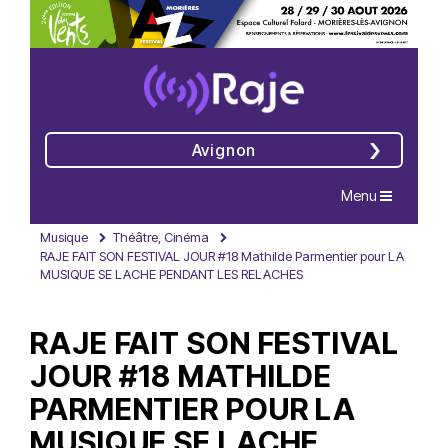
Avignon
Navigation
Menu
Musique
Théâtre, Cinéma
RAJE FAIT SON FESTIVAL JOUR #18 Mathilde Parmentier pour LA
MUSIQUE SE LACHE PENDANT LES RELACHES
RAJE FAIT SON FESTIVAL
JOUR #18 MATHILDE
PARMENTIER POUR LA
MUSIQUE SE LACHE