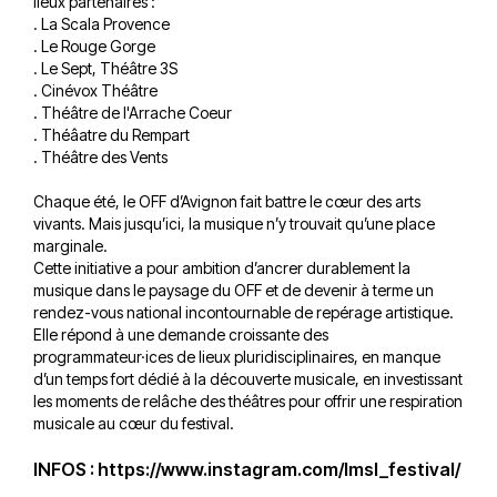
lieux partenaires :
. La Scala Provence
. Le Rouge Gorge
. Le Sept, Théâtre 3S
. Cinévox Théâtre
. Théâtre de l'Arrache Coeur
. Théâatre du Rempart
. Théâtre des Vents
Chaque été, le OFF d’Avignon fait battre le cœur des arts
vivants. Mais jusqu’ici, la musique n’y trouvait qu’une place
marginale.
Cette initiative a pour ambition d’ancrer durablement la
musique dans le paysage du OFF et de devenir à terme un
rendez-vous national incontournable de repérage artistique.
Elle répond à une demande croissante des
programmateur·ices de lieux pluridisciplinaires, en manque
d’un temps fort dédié à la découverte musicale, en investissant
les moments de relâche des théâtres pour offrir une respiration
musicale au cœur du festival.
INFOS :
https://www.instagram.com/lmsl_festival/