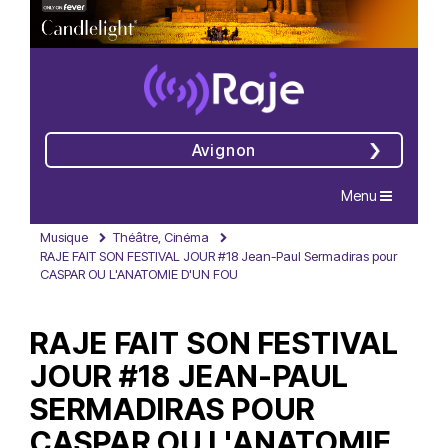
Avignon
Navigation
Menu
Musique
Théâtre, Cinéma
RAJE FAIT SON FESTIVAL JOUR #18 Jean-Paul Sermadiras pour
CASPAR OU L'ANATOMIE D'UN FOU
RAJE FAIT SON FESTIVAL
JOUR #18 JEAN-PAUL
SERMADIRAS POUR
CASPAR OU L'ANATOMIE