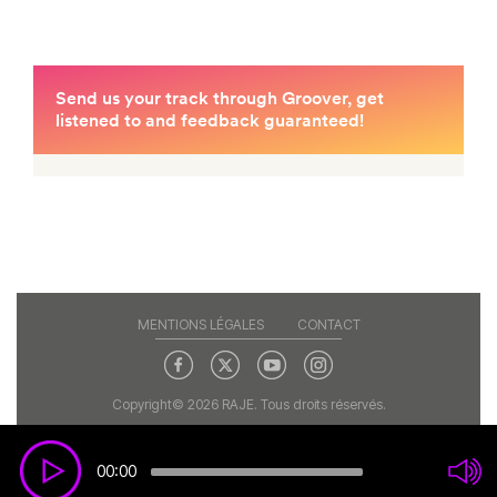
MENTIONS LÉGALES
CONTACT
Copyright© 2026 RAJE. Tous droits réservés.
00:00