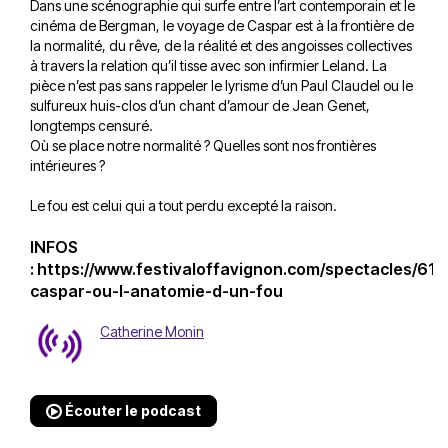
Dans une scénographie qui surfe entre l’art contemporain et le
cinéma de Bergman, le voyage de Caspar est à la frontière de
la normalité, du rêve, de la réalité et des angoisses collectives
à travers la relation qu’il tisse avec son infirmier Leland. La
pièce n’est pas sans rappeler le lyrisme d’un Paul Claudel ou le
sulfureux huis-clos d’un chant d’amour de Jean Genet,
longtemps censuré.
Où se place notre normalité ? Quelles sont nos frontières
intérieures ?
Le fou est celui qui a tout perdu excepté la raison.
INFOS
:
https://www.festivaloffavignon.com/spectacles/614
caspar-ou-l-anatomie-d-un-fou
Catherine Monin
Écouter le podcast