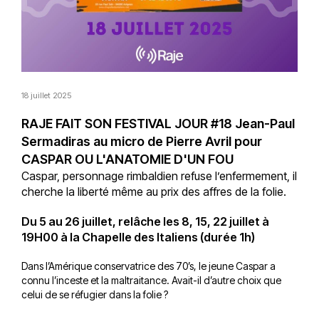
18 juillet 2025
RAJE FAIT SON FESTIVAL JOUR #18 Jean-Paul
Sermadiras au micro de Pierre Avril pour
CASPAR OU L'ANATOMIE D'UN FOU
Caspar, personnage rimbaldien refuse l’enfermement, il
cherche la liberté même au prix des affres de la folie.
Du 5 au 26 juillet, relâche les 8, 15, 22 juillet à
19H00 à la Chapelle des Italiens (durée 1h)
Dans l’Amérique conservatrice des 70’s, le jeune Caspar a
connu l’inceste et la maltraitance. Avait-il d’autre choix que
celui de se réfugier dans la folie ?