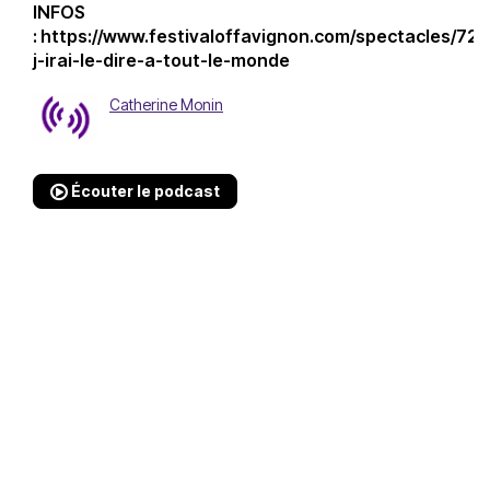
INFOS
:
https://www.festivaloffavignon.com/spectacles/72
j-irai-le-dire-a-tout-le-monde
Catherine Monin
Écouter le podcast