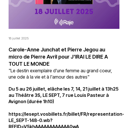
18 juillet 2025
Carole-Anne Junchat et Pierre Jegou au
micro de Pierre Avril pour J'IRAI LE DIRE A
TOUT LE MONDE
"Le destin exemplaire d'une femme au grand coeur,
une ode à la vie et à l'amour des autres"
Du 5 au 26 juillet, elâche les 7, 14, 21 juillet à 13h25
au Théâtre 3S, LE SEPT, 7 rue Louis Pasteur à
Avignon (durée 1h10)
https://lesept.vosbillets.fr/billet/FR/representation-
LE_SEPT-148-0.wb?
REFID=V5khAAAAAAAAAAAA0wA