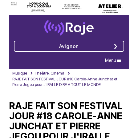
Avignon
Navigation
Menu
Musique
Théâtre, Cinéma
RAJE FAIT SON FESTIVAL JOUR #18 Carole-Anne Junchat et
Pierre Jegou pour J'IRAI LE DIRE A TOUT LE MONDE
RAJE FAIT SON FESTIVAL
JOUR #18 CAROLE-ANNE
JUNCHAT ET PIERRE
JEGOU POUR J'IRAI LE