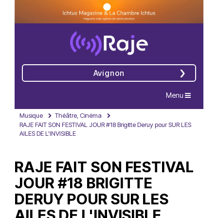
Avignon
Navigation
Menu
Musique
Théâtre, Cinéma
RAJE FAIT SON FESTIVAL JOUR #18 Brigitte Deruy pour SUR LES
AILES DE L'INVISIBLE
RAJE FAIT SON FESTIVAL
JOUR #18 BRIGITTE
DERUY POUR SUR LES
AILES DE L'INVISIBLE