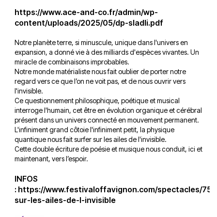
https://www.ace-and-co.fr/admin/wp-
content/uploads/2025/05/dp-sladli.pdf
Notre planète terre, si minuscule, unique dans l'univers en
expansion, a donné vie à des milliards d'espèces vivantes. Un
miracle de combinaisons improbables.
Notre monde matérialiste nous fait oublier de porter notre
regard vers ce que l’on ne voit pas, et de nous ouvrir vers
l'invisible.
Ce questionnement philosophique, poétique et musical
interroge l'humain, cet être en évolution organique et cérébral
présent dans un univers connecté en mouvement permanent.
L'infiniment grand côtoie l'infiniment petit, la physique
quantique nous fait surfer sur les ailes de l'invisible.
Cette double écriture de poésie et musique nous conduit, ici et
maintenant, vers l’espoir.
INFOS
:
https://www.festivaloffavignon.com/spectacles/75
sur-les-ailes-de-l-invisible