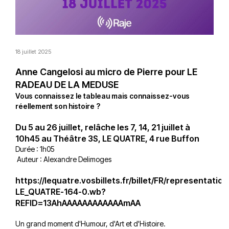
18 juillet 2025
Anne Cangelosi au micro de Pierre pour LE
RADEAU DE LA MEDUSE
Vous connaissez le tableau mais connaissez-vous
réellement son histoire ?
Du 5 au 26 juillet, relâche les 7, 14, 21 juillet à
10h45 au Théâtre 3S, LE QUATRE, 4 rue Buffon
Durée : 1h05
Auteur : Alexandre Delimoges
https://lequatre.vosbillets.fr/billet/FR/representation
LE_QUATRE-164-0.wb?
REFID=13AhAAAAAAAAAAAAmAA
Un grand moment d'Humour, d'Art et d'Histoire.