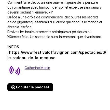
Comment faire découvrir une œuvre majeure de la peinture
du romantisme avec humour, dérision et expertise sans jamais
devenir pédant ni ennuyeux ?
Grâce à une drôle de conférencière, découvrez les secrets
de ce gigantesque tableau du Louvre qui choqua le monde et
ébranla le trône.
Revivez les bouleversements artistiques et politiques du
XIXème siècle. Un spectacle aussi intéressant que divertissant !
INFOS
:
https://www.festivaloffavignon.com/spectacles/60
le-radeau-de-la-meduse
Catherine Monin
Écouter le podcast