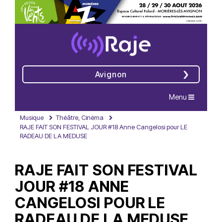
Avignon
Navigation
Menu
Musique
Théâtre, Cinéma
RAJE FAIT SON FESTIVAL JOUR #18 Anne Cangelosi pour LE
RADEAU DE LA MEDUSE
RAJE FAIT SON FESTIVAL
JOUR #18 ANNE
CANGELOSI POUR LE
RADEAU DE LA MEDUSE