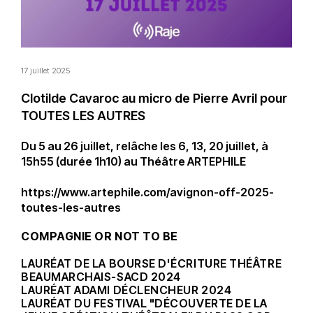
17 juillet 2025
Clotilde Cavaroc au micro de Pierre Avril pour
TOUTES LES AUTRES
Du 5 au 26 juillet, relâche les 6, 13, 20 juillet, à
15h55 (durée 1h10) au Théâtre ARTEPHILE
https://www.artephile.com/avignon-off-2025-
toutes-les-autres
COMPAGNIE OR NOT TO BE
LAURÉAT DE LA BOURSE D'ÉCRITURE THÉÂTRE
BEAUMARCHAIS-SACD 2024
LAURÉAT ADAMI DÉCLENCHEUR 2024
LAURÉAT DU FESTIVAL "DÉCOUVERTE DE LA