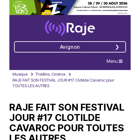
Avignon
Navigation
Menu
Musique
Théâtre, Cinéma
RAJE FAIT SON FESTIVAL JOUR #17 Clotilde Cavaroc pour
TOUTES LES AUTRES
RAJE FAIT SON FESTIVAL
JOUR #17 CLOTILDE
CAVAROC POUR TOUTES
LES AUTRES