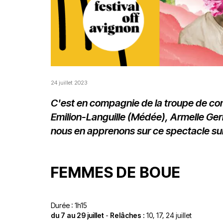
24 juillet 2023
C'est en compagnie de la troupe de com
Emilion-Languille (Médée), Armelle Ge
nous en apprenons sur ce spectacle sur
FEMMES DE BOUE
Durée : 1h15
du 7 au 29 juillet
-
Relâches :
10, 17, 24 juillet