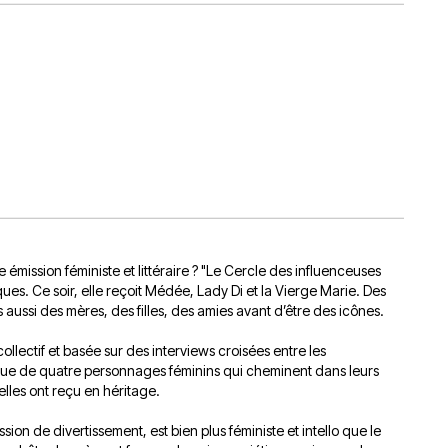
émission féministe et littéraire ? "Le Cercle des influenceuses
es. Ce soir, elle reçoit Médée, Lady Di et la Vierge Marie. Des
aussi des mères, des filles, des amies avant d’être des icônes.
lectif et basée sur des interviews croisées entre les
tique de quatre personnages féminins qui cheminent dans leurs
elles ont reçu en héritage.
sion de divertissement, est bien plus féministe et intello que le