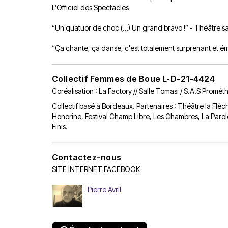
L’Officiel des Spectacles
“Un quatuor de choc (…) Un grand bravo !” - Théâtre sa
“Ça chante, ça danse, c'est totalement surprenant et é
Collectif Femmes de Boue L-D-21-4424
Coréalisation : La Factory // Salle Tomasi / S.A.S Promét
Collectif basé à Bordeaux. Partenaires : Théâtre la Flè
Honorine, Festival Champ Libre, Les Chambres, La Paro
Finis.
Contactez-nous
SITE INTERNET
FACEBOOK
Pierre Avril