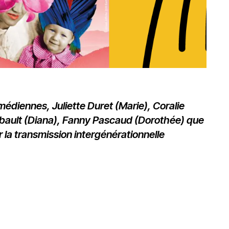
édiennes, Juliette Duret (Marie), Coralie
rbault (Diana), Fanny Pascaud (Dorothée) que
 la transmission intergénérationnelle