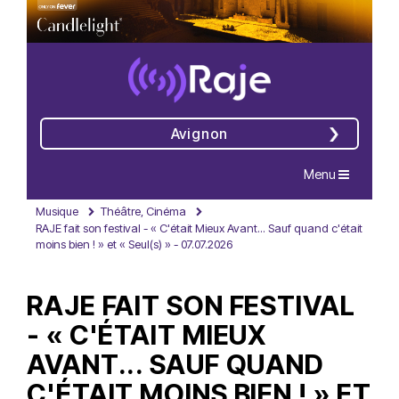
Avignon
Navigation
Menu
Musique
Théâtre, Cinéma
RAJE fait son festival - « C'était Mieux Avant... Sauf quand c'était
moins bien ! » et « Seul(s) » - 07.07.2026
RAJE FAIT SON FESTIVAL
- « C'ÉTAIT MIEUX
AVANT... SAUF QUAND
C'ÉTAIT MOINS BIEN ! » ET