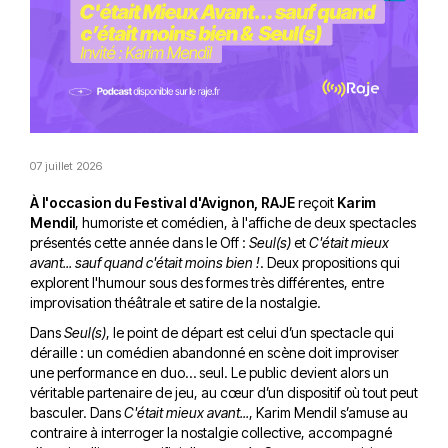
07 juillet 2026
À l'occasion du Festival d'Avignon, RAJE
reçoit
Karim
Mendil
, humoriste et comédien, à l'affiche de deux spectacles
présentés cette année dans le Off :
Seul(s)
et
C'était mieux
avant... sauf quand c'était moins bien !
. Deux propositions qui
explorent l'humour sous des formes très différentes, entre
improvisation théâtrale et satire de la nostalgie.
Dans
Seul(s)
, le point de départ est celui d’un spectacle qui
déraille : un comédien abandonné en scène doit improviser
une performance en duo… seul. Le public devient alors un
véritable partenaire de jeu, au cœur d’un dispositif où tout peut
basculer. Dans
C'était mieux avant...
, Karim Mendil s’amuse au
contraire à interroger la nostalgie collective, accompagné