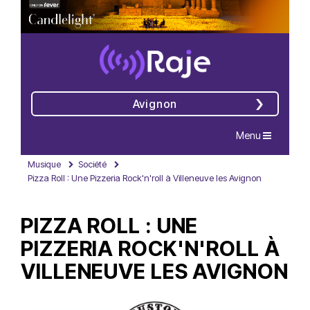
Avignon
Navigation
Menu
Musique
Société
Pizza Roll : Une Pizzeria Rock'n'roll à Villeneuve les Avignon
PIZZA ROLL : UNE
PIZZERIA ROCK'N'ROLL À
VILLENEUVE LES AVIGNON