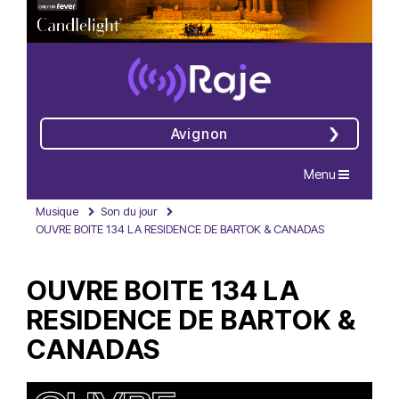
Avignon
Navigation
Menu
Musique
Son du jour
OUVRE BOITE 134 LA RESIDENCE DE BARTOK & CANADAS
OUVRE BOITE 134 LA
RESIDENCE DE BARTOK &
CANADAS