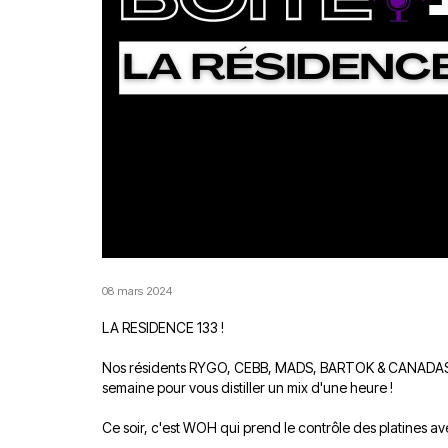
08 mars 2024
LA RESIDENCE 133 !
Nos résidents RYGO, CEBB, MADS, BARTOK & CANADAS et
semaine pour vous distiller un mix d'une heure !
Ce soir, c'est WOH qui prend le contrôle des platines 