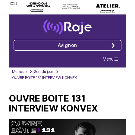
Avignon
Navigation
Menu
Musique
Son du jour
OUVRE BOITE 131 INTERVIEW KONVEX
OUVRE BOITE 131
INTERVIEW KONVEX