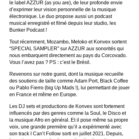
le label AZZUR (as you are), de leur profonde envie 
d’exprimer leur vision personnelle de la musique 
électronique. Le duo propose aussi un podcast 
musical enregistré et filmé depuis leur studio, les 
Bunker Podcast !
Tout récemment, Mozambo, Meloko et Konvex sortent 
“SPECIAL SAMPLER” sur AZZUR aux sonorités qui 
nous embarquent directement au pays du Corcovado. 
Vous l’avez pas ? PS : c’est le Brésil.
Revenons sur notre guest, dont la musique recueille 
des soutiens de taille comme Adam Port, Black Coffee 
ou Pablo Fierro (big Up Mads !), lui permettant de jouer 
en France et même en Europe. 
Les DJ sets et productions de Konvex sont fortement 
influencés par des genres comme la Soul, le Disco et 
la musique Afro en général. Et il pose même sa propre 
voix, une grande première qu’il a expérimenté avec 
son track I Can’t Follow sorti en juillet 2021. Depuis, 