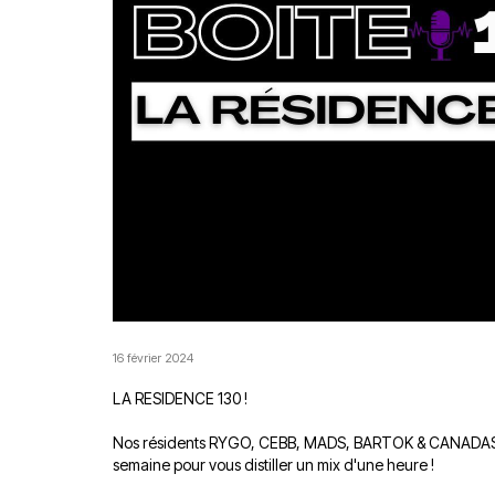
16 février 2024
LA RESIDENCE 130 !
Nos résidents RYGO, CEBB, MADS, BARTOK & CANADAS et
semaine pour vous distiller un mix d'une heure !