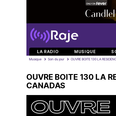
LA RADIO
MUSIQUE
S
Musique
Son du jour
OUVRE BOITE 130 LA RESIDEN
OUVRE BOITE 130 LA R
CANADAS