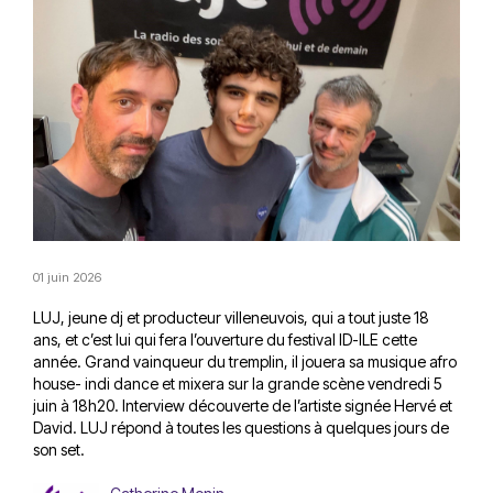
01 juin 2026
LUJ, jeune dj et producteur villeneuvois, qui a tout juste 18
ans, et c’est lui qui fera l’ouverture du festival ID-ILE cette
année. Grand vainqueur du tremplin, il jouera sa musique afro
house- indi dance et mixera sur la grande scène vendredi 5
juin à 18h20. Interview découverte de l’artiste signée Hervé et
David. LUJ répond à toutes les questions à quelques jours de
son set.