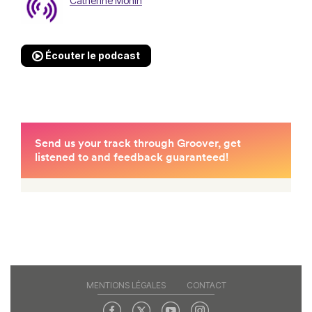
Catherine Monin
Écouter le podcast
MENTIONS LÉGALES
CONTACT