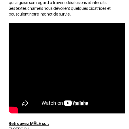
qui aiguise son regard à travers désillusions et interdits.
Ses textes charnels nous dévoilent quelques cicatrices et
bousculent notre instinct de survie.
Retrouvez MÂLE sur: