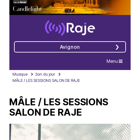
Avignon
Navigation
Menu
Musique
Son du jour
MÂLE / LES SESSIONS SALON DE RAJE
MÂLE / LES SESSIONS
SALON DE RAJE