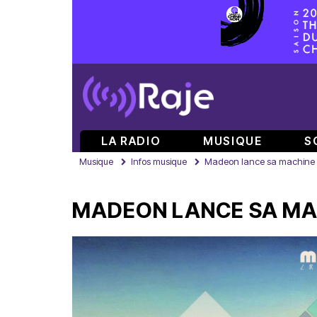
LA RADIO
MUSIQUE
S
Musique
Infos musique
Madeon lance sa machine 
MADEON LANCE SA MA