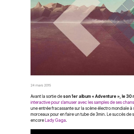
24 mars 2015
Avant la sortie de
son 1er album « Adventure », le 30
interactive pour s’amuser avec les samples de ses chan
une entrée fracassante sur la scène électro mondiale à
morceaux pour en faire un tube de 3min. Le succès de 
encore
Lady Gaga
.