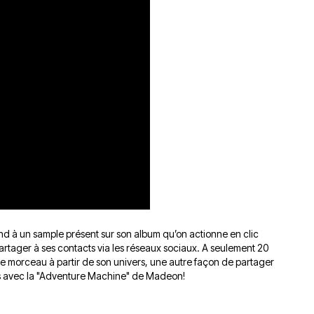
d à un sample présent sur son album qu’on actionne en clic
artager à ses contacts via les réseaux sociaux.
A seulement 20
otre morceau à partir de son univers, une autre façon de partager
s avec la
"Adventure Machine"
de Madeon!