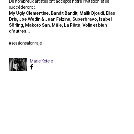
De nombreux artistes ont accepté notre invitation et se
succéderont :
My Ugly Clementine, Bandit Bandit, Malik Djoudi, Elias
Dris, Joe Wedin & Jean Felzine, Superbravo, Isabel
Sörling, Makoto San, Mâle, La Piètà, Volin et bien
d'autres...
#sessionsalonraje
Marie Ketele