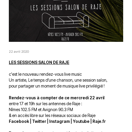
22 avril 2020
LES SESSIONS SALON DE RAJE
c'est le nouveau rendez-vous live music
Un artiste, Le temps d’une chanson, une session salon,
pour partager un moment de musique live privilégié !
Rendez-vous à compter de ce mercredi 22 avril
entre 17 et 19h sur les antennes de Raje :
Nîmes 102.5 FM et Avignon 90.3 FM
& en accès libre sur les réseaux sociaux de Raje
Facebook
|
Twitter
|
Instagram
|
Youtube
|
Raje.fr