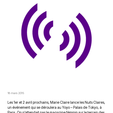
18 mars 2015
Les 1er et 2 avril prochains, Marie Claire lance les Nuits Claires,
un événement qui se déroulera au
Yoyo – Palais de Tokyo
, à
Paris. On n’attendait pas le magazine féminin sur le terrain des