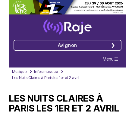
Avignon
Navigation
Menu
Musique
Infos musique
Les Nuits Claires à Paris les 1er et 2 avril
LES NUITS CLAIRES À
PARIS LES 1ER ET 2 AVRIL