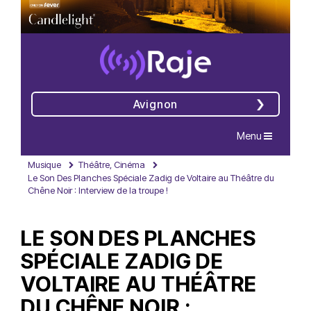
Avignon
Navigation
Menu
Musique
Théâtre, Cinéma
Le Son Des Planches Spéciale Zadig de Voltaire au Théâtre du
Chêne Noir : Interview de la troupe !
LE SON DES PLANCHES
SPÉCIALE ZADIG DE
VOLTAIRE AU THÉÂTRE
DU CHÊNE NOIR :