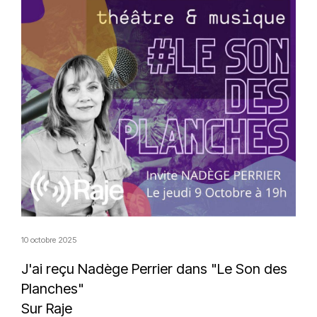
10 octobre 2025
J'ai reçu
Nadège Perrier
dans "Le Son des
Planches"
Sur
Raje