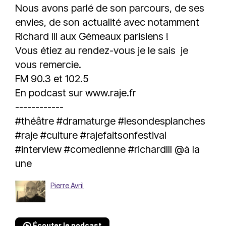
Nous avons parlé de son parcours, de ses
envies, de son actualité avec notamment
Richard III aux Gémeaux parisiens !
Vous étiez au rendez-vous je le sais je
vous remercie.
FM 90.3 et 102.5
En podcast sur
www.raje.fr
------------
#théâtre
#dramaturge
#lesondesplanches
#raje
#culture
#rajefaitsonfestival
#interview
#comedienne
#richardIII
@à la
une
Pierre Avril
Écouter le podcast