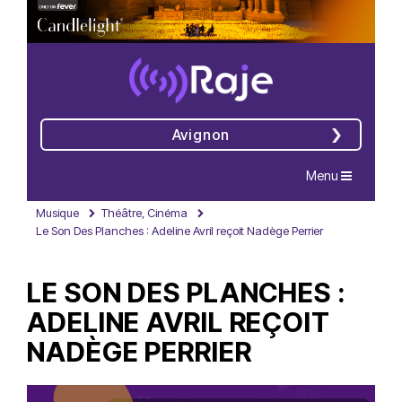
Avignon
Navigation
Menu
Musique
Théâtre, Cinéma
Le Son Des Planches : Adeline Avril reçoit Nadège Perrier
LE SON DES PLANCHES :
ADELINE AVRIL REÇOIT
NADÈGE PERRIER