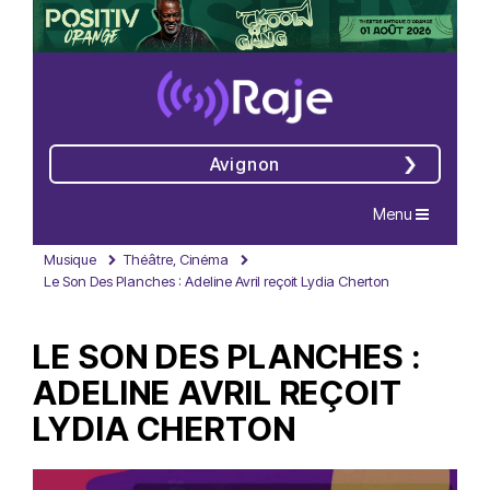
Avignon
Navigation
Menu
Musique
Théâtre, Cinéma
Le Son Des Planches : Adeline Avril reçoit Lydia Cherton
LE SON DES PLANCHES :
ADELINE AVRIL REÇOIT
LYDIA CHERTON