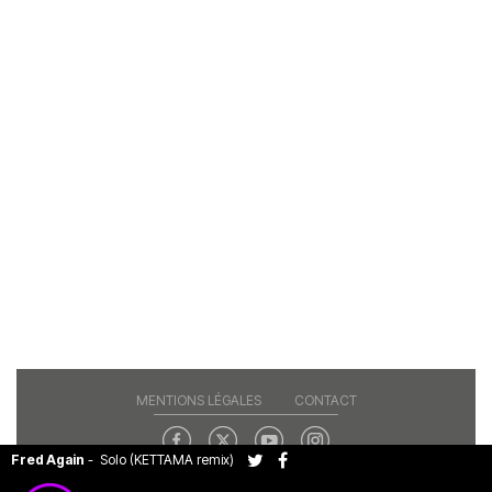
MENTIONS LÉGALES
CONTACT
Fred Again
-
Solo (KETTAMA remix)
Copyright© 2026 RAJE. Tous droits réservés.