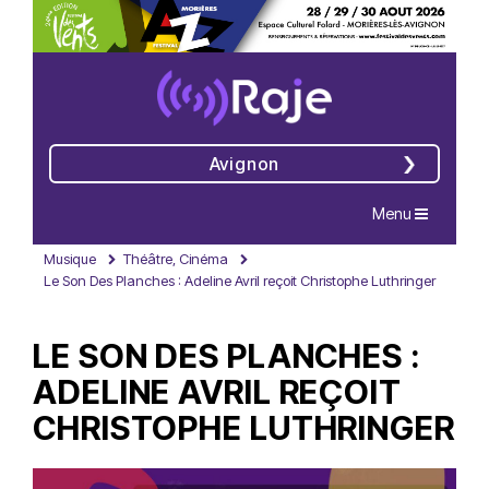
Avignon
Navigation
Menu
Musique
Théâtre, Cinéma
Le Son Des Planches : Adeline Avril reçoit Christophe Luthringer
LE SON DES PLANCHES :
ADELINE AVRIL REÇOIT
CHRISTOPHE LUTHRINGER