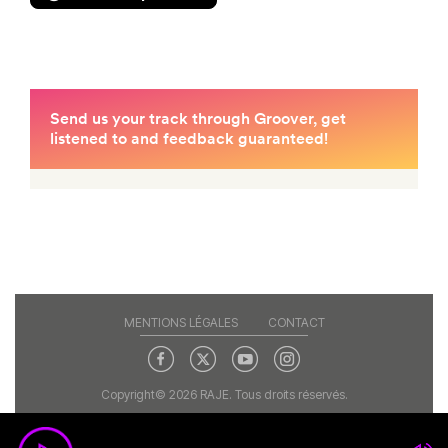
MENTIONS LÉGALES
CONTACT
Copyright© 2026 RAJE. Tous droits réservés.