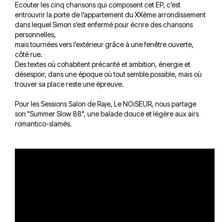
Ecouter les cinq chansons qui composent cet EP, c’est
entrouvrir la porte de l’appartement du XXème arrondissement
dans lequel Simon s’est enfermé pour écrire des chansons
personnelles,
mais tournées vers l’extérieur grâce à une fenêtre ouverte,
côté rue.
Des textes où cohabitent précarité et ambition, énergie et
désespoir, dans une époque où tout semble possible, mais où
trouver sa place reste une épreuve.
Pour les Sessions Salon de Raje, Le NOiSEUR, nous partage
son "Summer Slow 88", une balade douce et légère aux airs
romantico-slamés.