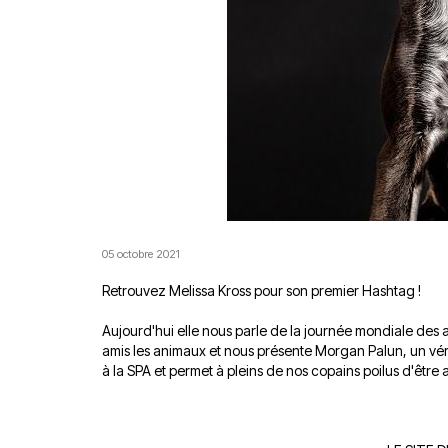
05 octobre 2021
Retrouvez Melissa Kross pour son premier Hashtag !
Aujourd'hui elle nous parle de la journée mondiale des
amis les animaux et nous présente Morgan Palun, un vér
à la SPA et permet à pleins de nos copains poilus d'être 