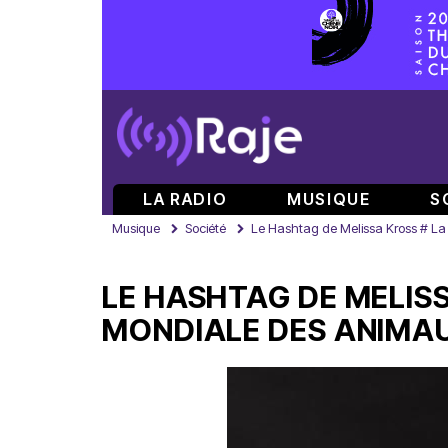
LA RADIO
MUSIQUE
S
Musique
Société
Le Hashtag de Melissa Kross # La
LE HASHTAG DE MELIS
MONDIALE DES ANIMA