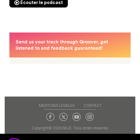
Écouter le podcast
MENTIONS LÉGALES
CONTACT
Copyright© 2026 RAJE. Tous droits réservés.