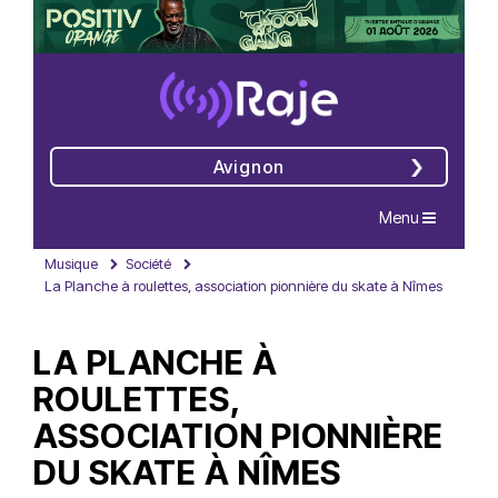
Avignon
Navigation
Menu
Musique
Société
La Planche à roulettes, association pionnière du skate à Nîmes
LA PLANCHE À
ROULETTES,
ASSOCIATION PIONNIÈRE
DU SKATE À NÎMES