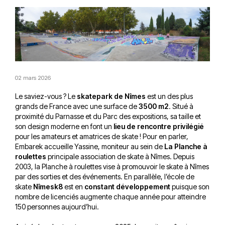
02 mars 2026
Le saviez-vous ? Le
skatepark de Nîmes
est un des plus
grands de France avec une surface de
3500 m2
. Situé à
proximité du Parnasse et du Parc des expositions, sa taille et
son design moderne en font un
lieu de rencontre privilégié
pour les amateurs et amatrices de skate ! Pour en parler,
Embarek accueille Yassine, moniteur au sein de
La Planche à
roulettes
principale association de skate à Nîmes. Depuis
2003, la Planche à roulettes vise à promouvoir le skate à Nîmes
par des sorties et des événements. En parallèle, l’école de
skate
Nîmesk8
est en
constant développement
puisque son
nombre de licenciés augmente chaque année pour atteindre
150 personnes aujourd’hui.