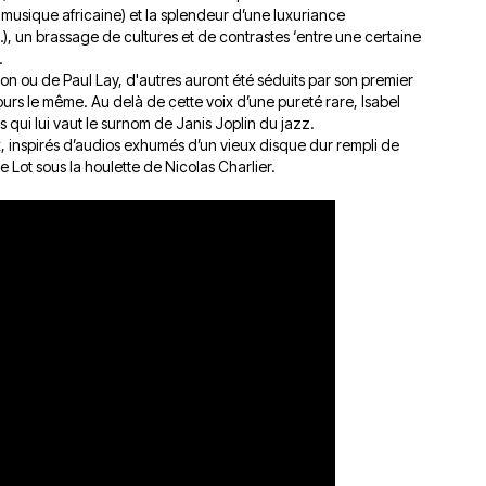
la musique africaine) et la splendeur d’une luxuriance
), un brassage de cultures et de contrastes ‘entre une certaine
.
n ou de Paul Lay, d'autres auront été séduits par son premier
ours le même. Au delà de cette voix d’une pureté rare, Isabel
qui lui vaut le surnom de Janis Joplin du jazz.
x, inspirés d’audios exhumés d’un vieux disque dur rempli de
e Lot sous la houlette de Nicolas Charlier.