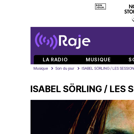
LA RADIO
MUSIQUE
S
Musique
Son du jour
ISABEL SÖRLING / LES SESSIO
ISABEL SÖRLING / LES