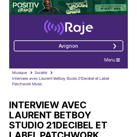
Avignon
Navigation
Menu
Musique
Société
Interview avec Laurent Betboy Studio 21Decibel et Label
Patchwork Music
INTERVIEW AVEC
LAURENT BETBOY
STUDIO 21DECIBEL ET
LABEL PATCHWORK