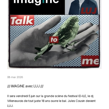
08 mai 2026
/// iMAGiNE avec LUJ ///
Il sera vendredi 5 juin sur la grande scène du festival ID-ILE, le dj
Villeneuvois de tout juste 18 ans ouvre le bal. Jules Cousin devient
LUJ.