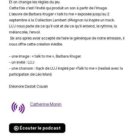
Et on change les règles du jeu.
Cette fois c’est l’invité qui produit un son à partir de l’image.
L’œuvre de Barbara Kruger « talk to me » exposée jusqu’au 2
septembre à la Collection Lambert d’Avignon lui inspire un track.
LUJ nous parle de ce qu’il voit et de ce qu’il entend, le rythme, la
mélancolie, l’envol.
Six ans après avoir accepté de faire le générique de notre émission, il
nous offre cette création inédite.
- une image : « talk to me », Barbara Kruger.
- un invité : LUJ
- une chanson : trạck de LUJ inspiré par «Talk to me » (realisé avec la
participation de Léo Mani)
Eléonore Dadoit Cousin
Catherine Monin
Écouter le podcast