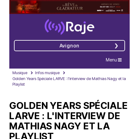
Avignon
Navigation
Menu
Musique
Infos musique
Golden Years Spéciale LARVE : l'interview de Mathias Nagy et la
Playlist
GOLDEN YEARS SPÉCIALE
LARVE : L'INTERVIEW DE
MATHIAS NAGY ET LA
PLAYLIST