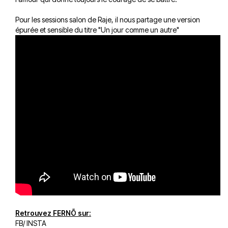
Pour les sessions salon de Raje, il nous partage une version
épurée et sensible du titre "Un jour comme un autre"
Retrouvez FERNÕ sur:
FB
/
INSTA