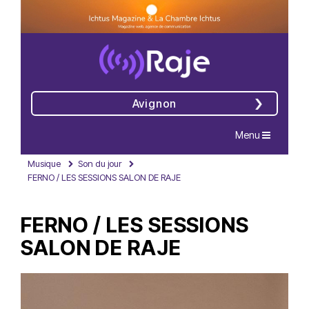
Avignon
Navigation
Menu
Musique
Son du jour
FERNO / LES SESSIONS SALON DE RAJE
FERNO / LES SESSIONS
SALON DE RAJE