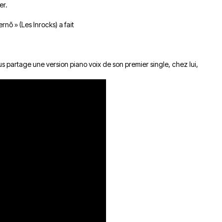
er.
rnõ » (Les Inrocks) a fait
ous partage une version piano voix de son premier single, chez lui,