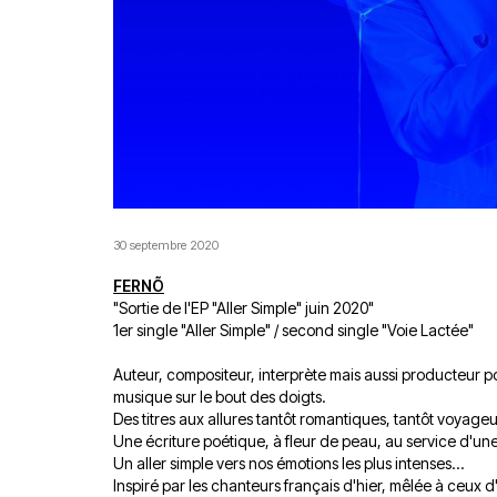
30 septembre 2020
FERNÕ
"Sortie de l'EP "Aller Simple" juin 2020"
1er single "Aller Simple" / second single "Voie Lactée"
Auteur, compositeur, interprète mais aussi producteur pou
musique sur le bout des doigts.
Des titres aux allures tantôt romantiques, tantôt voyageus
Une écriture poétique, à fleur de peau, au service d'u
Un aller simple vers nos émotions les plus intenses...
Inspiré par les chanteurs français d'hier, mêlée à ceux