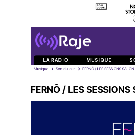
LA RADIO
MUSIQUE
S
Musique
Son du jour
FERNÕ / LES SESSIONS SALON
FERNÕ / LES SESSIONS