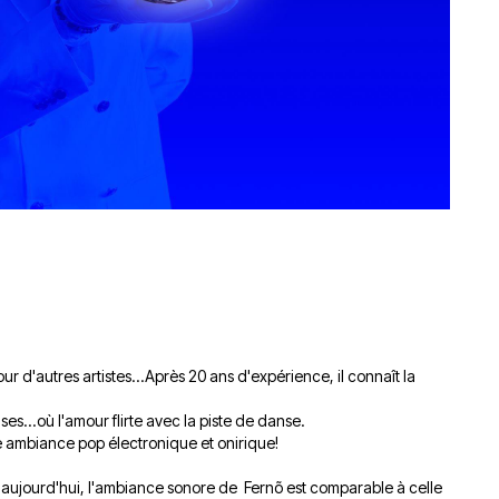
r d'autres artistes...Après 20 ans d'expérience, il connaît la
es...où l'amour flirte avec la piste de danse.
ne ambiance pop électronique et onirique!
 d'aujourd'hui, l'ambiance sonore de Fernõ est comparable à celle