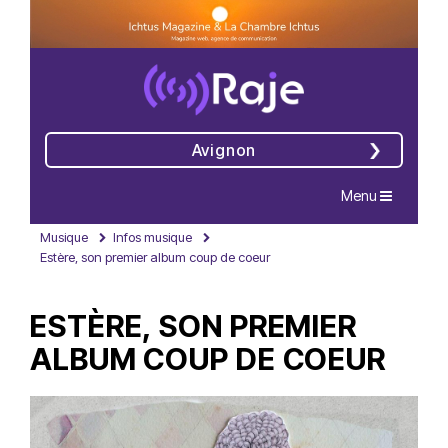
Avignon
Navigation
Menu
Musique
Infos musique
Estère, son premier album coup de coeur
ESTÈRE, SON PREMIER
ALBUM COUP DE COEUR