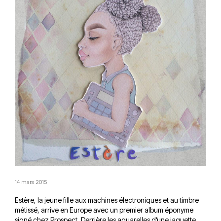
14 mars 2015
Estère, la jeune fille aux machines électroniques et au timbre
métissé, arrive en Europe avec un premier album éponyme
signé chez Prospect. Derrière les aquarelles d’une jaquette