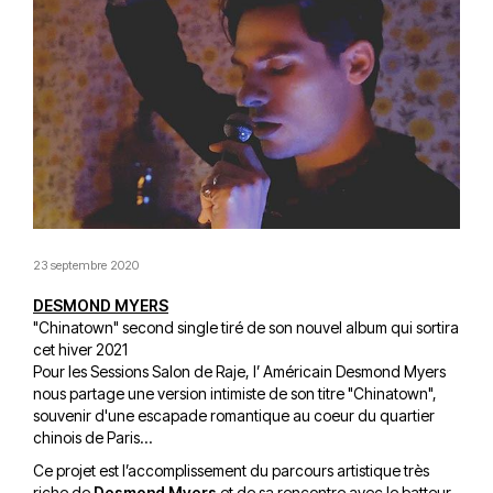
23 septembre 2020
DESMOND MYERS
"Chinatown" second single tiré de son nouvel album qui sortira
cet hiver 2021
Pour les Sessions Salon de Raje, l’ Américain Desmond Myers
nous partage une version intimiste de son titre "Chinatown",
souvenir d'une escapade romantique au coeur du quartier
chinois de Paris...
Ce projet est l’accomplissement du parcours artistique très
riche de
Desmond Myers
et de sa rencontre avec le batteur