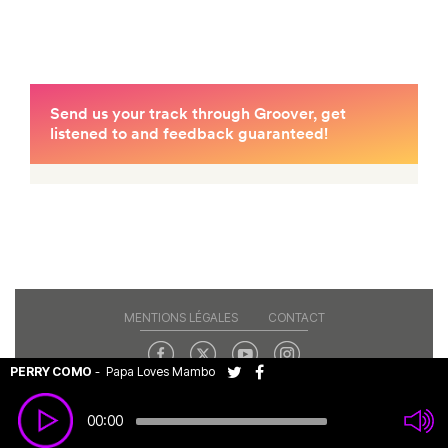
MENTIONS LÉGALES
CONTACT
PERRY COMO
-
Papa Loves Mambo
Copyright© 2026 RAJE. Tous droits réservés.
00:00