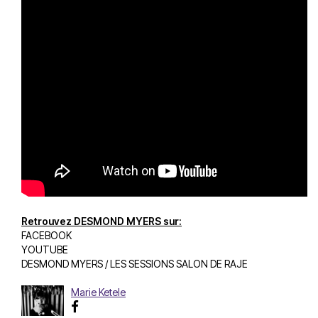
Retrouvez DESMOND MYERS sur:
FACEBOOK
YOUTUBE
DESMOND MYERS / LES SESSIONS SALON DE RAJE
Marie Ketele