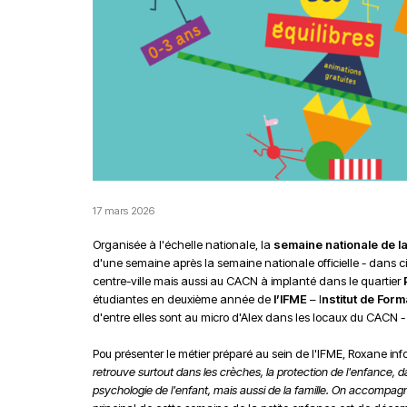
17 mars 2026
Organisée à l'échelle nationale, la
semaine nationale de la
d'une semaine après la semaine nationale officielle - dans cin
centre-ville mais aussi au CACN à implanté dans le quartier
étudiantes en deuxième année de
l’IFME
– I
nstitut de For
d'entre elles sont au micro d'Alex dans les locaux du CACN -
Pou présenter le métier préparé au sein de l'IFME, Roxane inf
retrouve surtout dans les crèches, la protection de l'enfance, 
psychologie de l'enfant, mais aussi de la famille. On accompagn