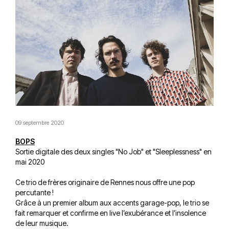
09 septembre 2020
BOPS
Sortie digitale des deux singles "No Job" et "Sleeplessness" en
mai 2020
Ce trio de frères originaire de Rennes nous offre une pop
percutante !
Grâce à un premier album aux accents garage-pop, le trio se
fait remarquer et confirme en live l’exubérance et l’insolence
de leur musique.