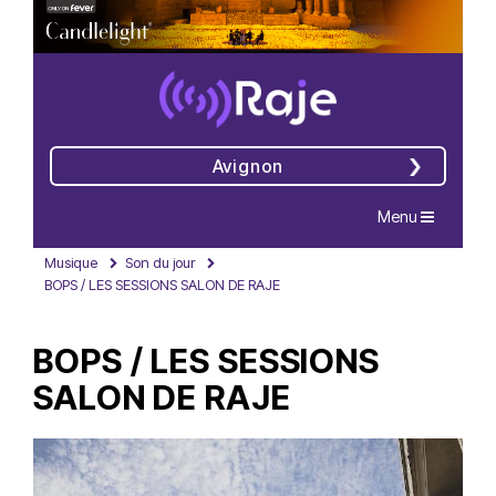
Avignon
Navigation
Menu
Musique
Son du jour
BOPS / LES SESSIONS SALON DE RAJE
BOPS / LES SESSIONS
SALON DE RAJE