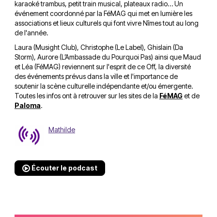
karaoké trambus, petit train musical, plateaux radio… Un
événement coordonné par la FéMAG qui met en lumière les
associations et lieux culturels qui font vivre Nîmes tout au long
de l'année.
Laura (Musight Club), Christophe (Le Label), Ghislain (Da
Storm), Aurore (L’Ambassade du Pourquoi Pas) ainsi que Maud
et Léa (FéMAG) reviennent sur l'esprit de ce Off, la diversité
des événements prévus dans la ville et l'importance de
soutenir la scène culturelle indépendante et/ou émergente.
Toutes les infos ont à retrouver sur les sites de la
FéMAG
et de
Paloma
.
Mathilde
Écouter le podcast