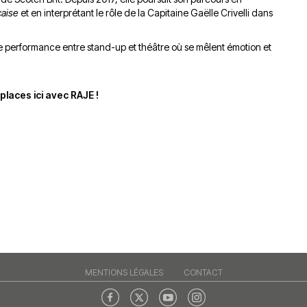
aise
et en interprétant le rôle de la Capitaine Gaëlle Crivelli dans
ne performance entre stand-up et théâtre où se mêlent émotion et
laces ici avec RAJE !
MENTIONS LÉGALES
CONTACT