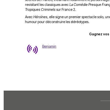
revisitant les classiques avec
La Comédie Presque Franç
Tropiques Criminels
sur France 2.
Avec
Héroïnes
, elle signe un premier spectacle solo, u
humour pour déconstruire les stéréotypes.
Gagnez vos p
Benjamin