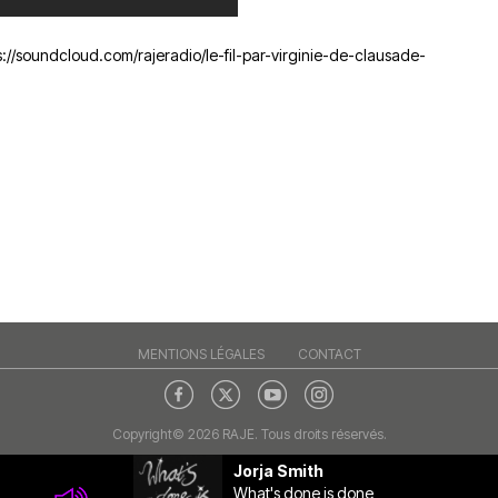
s://soundcloud.com/rajeradio/le-fil-par-virginie-de-clausade-
MENTIONS LÉGALES
CONTACT
Copyright© 2026 RAJE. Tous droits réservés.
Jorja Smith
What's done is done