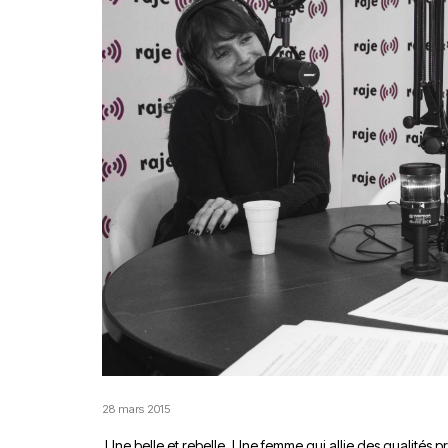
28 mars 2015
Une belle et rebelle. Une femme qui allie des qualité