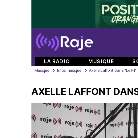
LA RADIO
MUSIQUE
S
Musique
Infos musique
Axelle Laffont dans "Le Fil"
AXELLE LAFFONT DANS 