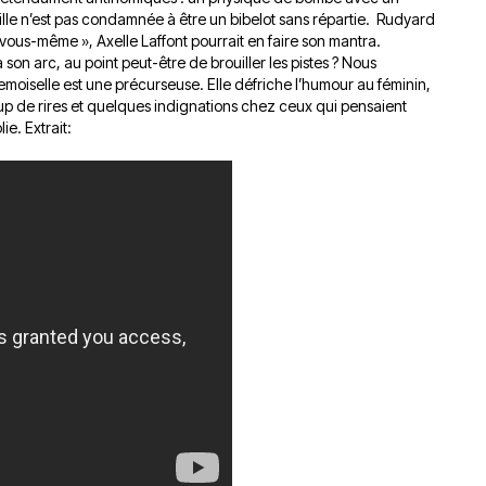
ille n’est pas condamnée à être un bibelot sans répartie.
Rudyard
e vous-même », Axelle Laffont pourrait en faire son mantra.
son arc, au point peut-être de brouiller les pistes ? Nous
demoiselle est une précurseuse.
Elle défriche l’humour au féminin,
p de rires et quelques indignations chez ceux qui pensaient
lie.
Extrait: