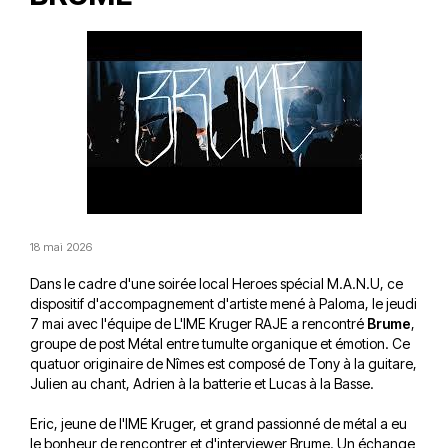
18 mai 2026
Dans le cadre d'une soirée local Heroes spécial M.A.N.U, ce
dispositif d'accompagnement d'artiste mené à Paloma, le jeudi
7 mai avec l'équipe de L'IME Kruger RAJE a rencontré
Brume
,
groupe de post Métal entre tumulte organique et émotion. Ce
quatuor originaire de Nîmes est composé de Tony à la guitare,
Julien au chant, Adrien à la batterie et Lucas à la Basse.
Eric, jeune de l'IME Kruger, et grand passionné de métal a eu
le bonheur de rencontrer et d'interviewer Brume. Un échange