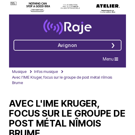
Avignon
Navigation
Menu
Musique
Infos musique
Avec l'IME Kruger, focus sur le groupe de post métal nîmois
Brume
AVEC L'IME KRUGER,
FOCUS SUR LE GROUPE DE
POST MÉTAL NÎMOIS
BRUME