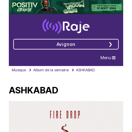
Avignon
Navigation
Menu
Musique
Album de la semaine
ASHKABAD
ASHKABAD