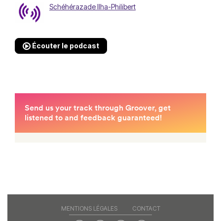
Schéhérazade Ilha-Philibert
Écouter le podcast
MENTIONS LÉGALES
CONTACT