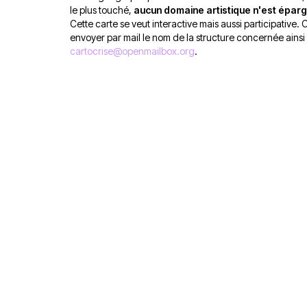
le plus touché,
aucun domaine artistique n'est épar
Cette carte se veut interactive mais aussi participative. 
envoyer par mail le nom de la structure concernée ainsi
cartocrise@openmailbox.org
.