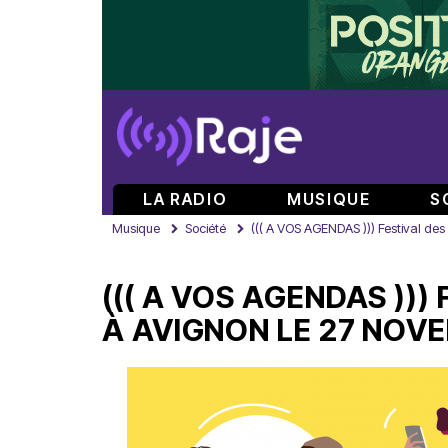
LA RADIO
MUSIQUE
S
Musique
Société
((( A VOS AGENDAS ))) Festival des
((( A VOS AGENDAS )))
À AVIGNON LE 27 NOVE