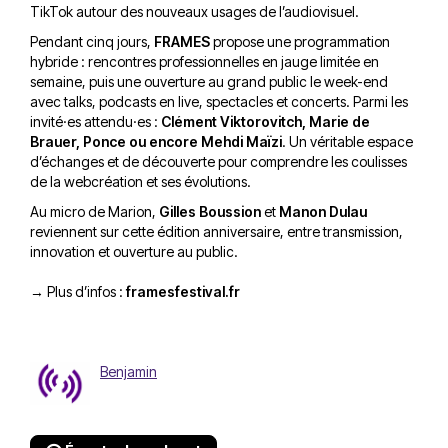
TikTok autour des nouveaux usages de l’audiovisuel.
Pendant cinq jours,
FRAMES
propose une programmation
hybride : rencontres professionnelles en jauge limitée en
semaine, puis une ouverture au grand public le week-end
avec talks, podcasts en live, spectacles et concerts. Parmi les
invité·es attendu·es :
Clément Viktorovitch, Marie de
Brauer, Ponce ou encore Mehdi Maïzi
. Un véritable espace
d’échanges et de découverte pour comprendre les coulisses
de la webcréation et ses évolutions.
Au micro de Marion,
Gilles Boussion
et
Manon Dulau
reviennent sur cette édition anniversaire, entre transmission,
innovation et ouverture au public.
→ Plus d’infos :
framesfestival.fr
Benjamin