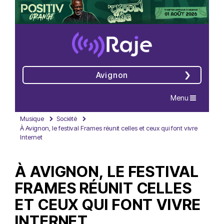
Avignon
Navigation
Menu
Musique
Société
À Avignon, le festival Frames réunit celles et ceux qui font vivre
Internet
À AVIGNON, LE FESTIVAL
FRAMES RÉUNIT CELLES
ET CEUX QUI FONT VIVRE
INTERNET