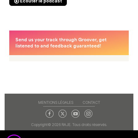
Écouter le podcast
MENTIONS LÉGALES
CONTACT
Copyright© 2026 RAJE. Tous droits réservés.