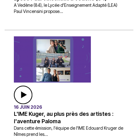
A Vedène (84), le Lycée d'Enseignement Adapté (LEA)
Paul Vincensini propose...
16 JUIN 2026
L'IME Kuger, au plus près des artistes :
l'aventure Paloma
Dans cette émission, l'équipe de l'IME Edouard Kruger de
Nîmes prend les...