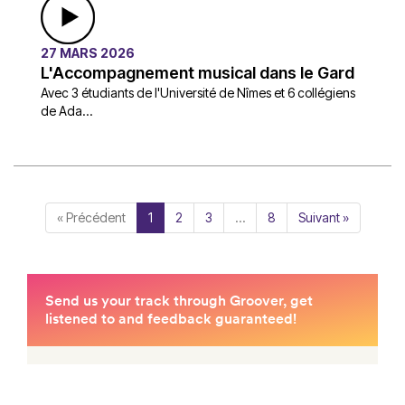
27 MARS 2026
L'Accompagnement musical dans le Gard
Avec 3 étudiants de l'Université de Nîmes et 6 collégiens
de Ada...
« Précédent
1
2
3
…
8
Suivant »