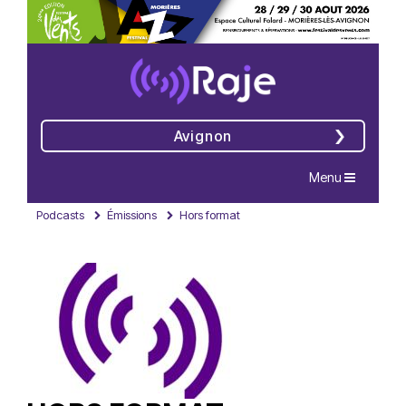
Avignon
Navigation
Menu
Podcasts
Émissions
Hors format