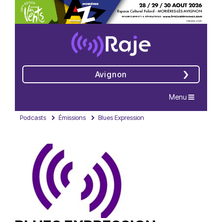
Avignon
Navigation
Menu
Podcasts
Émissions
Blues Expression