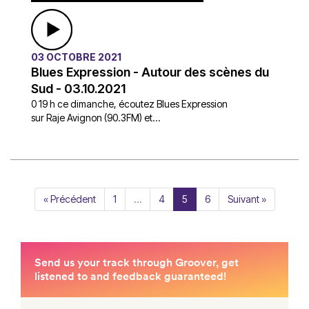
03 OCTOBRE 2021
Blues Expression - Autour des scènes du
Sud - 03.10.2021
0 19 h ce dimanche, écoutez Blues Expression
sur Raje Avignon (90.3FM) et...
« Précédent
1
…
4
5
6
Suivant »